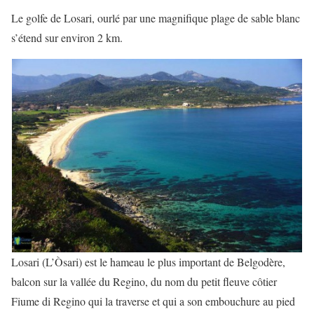
Le golfe de Losari, ourlé par une magnifique plage de sable blanc
s’étend sur environ 2 km.
Losari (L’Òsari) est le hameau le plus important de Belgodère,
balcon sur la vallée du Regino, du nom du petit fleuve côtier
Fiume di Regino qui la traverse et qui a son embouchure au pied