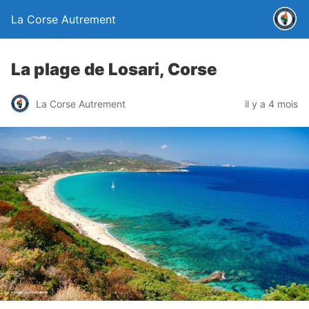
La Corse Autrement
La plage de Losari, Corse
La Corse Autrement
il y a 4 mois