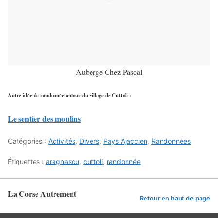
Auberge Chez Pascal
Autre idée de randonnée autour du village de Cuttoli :
Le sentier des moulins
Catégories :
Activités
,
Divers
,
Pays Ajaccien
,
Randonnées
Étiquettes :
aragnascu
,
cuttoli
,
randonnée
La Corse Autrement
Retour en haut de page