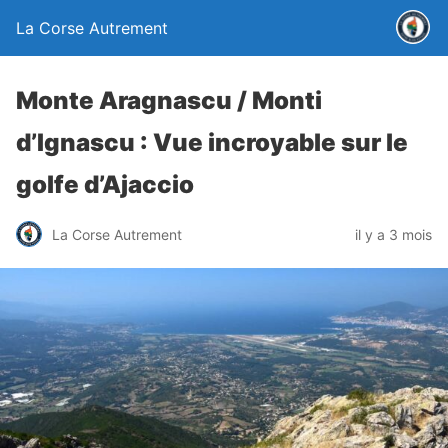
La Corse Autrement
Monte Aragnascu / Monti
d’Ignascu : Vue incroyable sur le
golfe d’Ajaccio
La Corse Autrement
il y a 3 mois