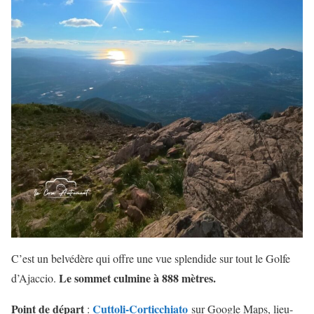
C’est un belvédère qui offre une vue splendide sur tout le Golfe
Le sommet culmine à 888 mètres.
d’Ajaccio.
Point de départ
Cuttoli-Corticchiato
:
sur Google Maps, lieu-