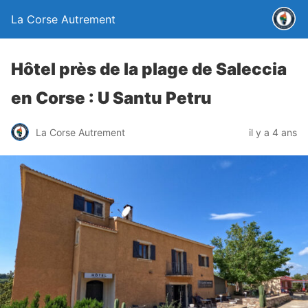
La Corse Autrement
Hôtel près de la plage de Saleccia
en Corse : U Santu Petru
La Corse Autrement
il y a 4 ans