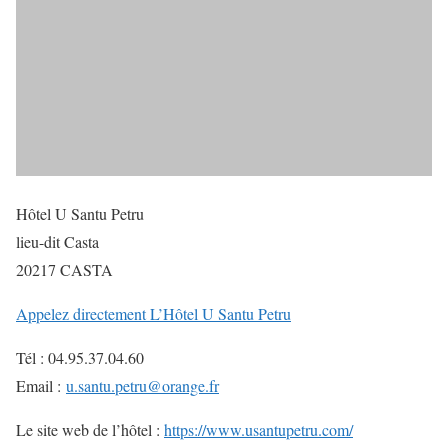
Hôtel U Santu Petru
lieu-dit Casta
20217 CASTA
Appelez directement L’Hôtel U Santu Petru
Tél : 04.95.37.04.60
Email :
u.santu.petru@orange.fr
Le site web de l’hôtel :
https://www.usantupetru.com/