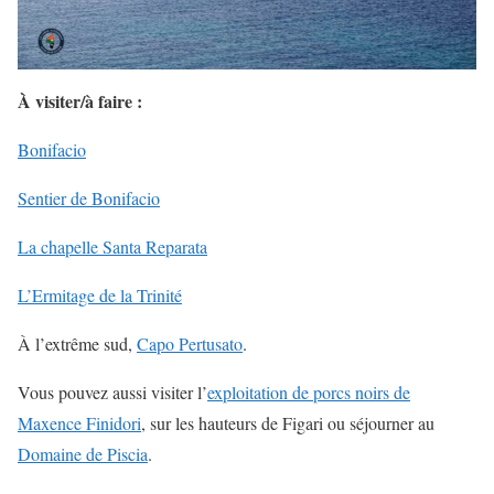
À visiter/à faire :
Bonifacio
Sentier de Bonifacio
La chapelle Santa Reparata
L’Ermitage de la Trinité
À l’extrême sud,
Capo Pertusato
.
Vous pouvez aussi visiter l’
exploitation de porcs noirs de
Maxence Finidori
, sur les hauteurs de Figari ou séjourner au
Domaine de Piscia
.