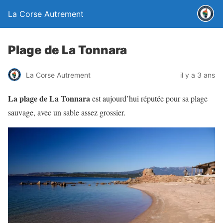
La Corse Autrement
Plage de La Tonnara
La Corse Autrement
il y a 3 ans
La plage de La Tonnara
est aujourd’hui réputée pour sa plage
sauvage, avec un sable assez grossier.