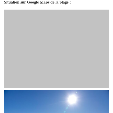
Situation sur Google Maps de la plage :