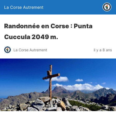
La Corse Autrement
Randonnée en Corse : Punta
Cuccula 2049 m.
La Corse Autrement
il y a 8 ans