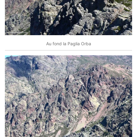
Au fond la Paglia Orba