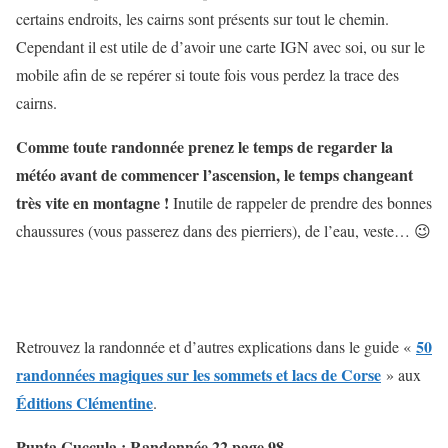
certains endroits, les cairns sont présents sur tout le chemin.
Cependant il est utile de d’avoir une carte IGN avec soi, ou sur le
mobile afin de se repérer si toute fois vous perdez la trace des
cairns.
Comme toute randonnée prenez le temps de regarder la
météo avant de commencer l’ascension, le temps changeant
très vite en montagne !
Inutile de rappeler de prendre des bonnes
chaussures (vous passerez dans des pierriers), de l’eau, veste… 😉
50
Retrouvez la randonnée et d’autres explications dans le guide «
randonnées magiques sur les sommets et lacs de Corse
» aux
Éditions Clémentine
.
Punta Cuccula : Randonnée 22 page 98.