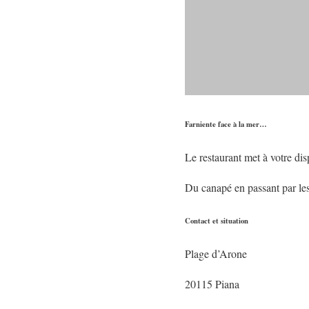
Farniente face à la mer…
Le restaurant met à votre di
Du canapé en passant par les
Contact et situation
Plage d’Arone
20115 Piana