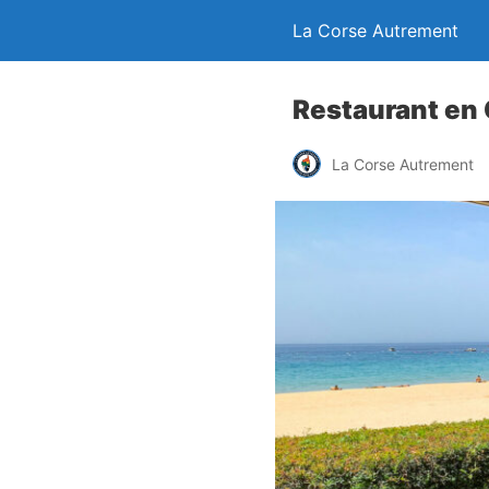
La Corse Autrement
Restaurant en C
La Corse Autrement