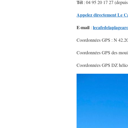
Tél
: 04 95 20 17 27 (depuis 
Appelez directement Le Ca
E-mail
lecafedelaplagea
:
Coordonnées GPS : N 42.2
Coordonnées GPS des mouil
Coordonnées GPS DZ hélico