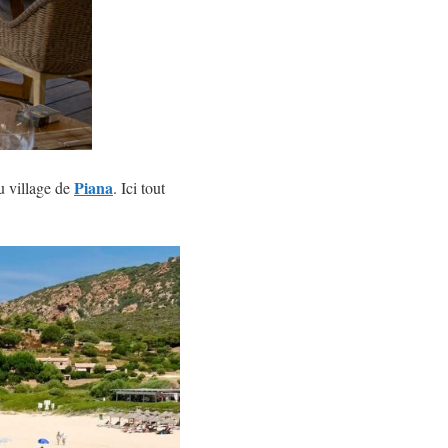
Piana
u village de
. Ici tout