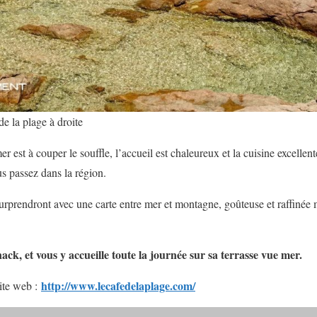
de la plage à droite
er est à couper le souffle, l’accueil est chaleureux et la cuisine excell
us passez dans la région.
urprendront avec une carte entre mer et montagne, goûteuse et raffinée 
ack, et vous y accueille toute la journée sur sa terrasse vue mer.
http://www.lecafedelaplage.com/
site web :