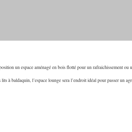
sposition un espace aménagé en bois flotté pour un rafraichissement ou u
 lits à baldaquin, l’espace lounge sera l’endroit idéal pour passer un a