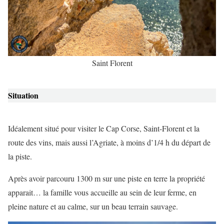
Saint Florent
Situation
Idéalement situé pour visiter le Cap Corse, Saint-Florent et la
route des vins, mais aussi l’Agriate, à moins d’1/4 h du départ de
la piste.
Après avoir parcouru 1300 m sur une piste en terre la propriété
apparait… la famille vous accueille au sein de leur ferme, en
pleine nature et au calme, sur un beau terrain sauvage.