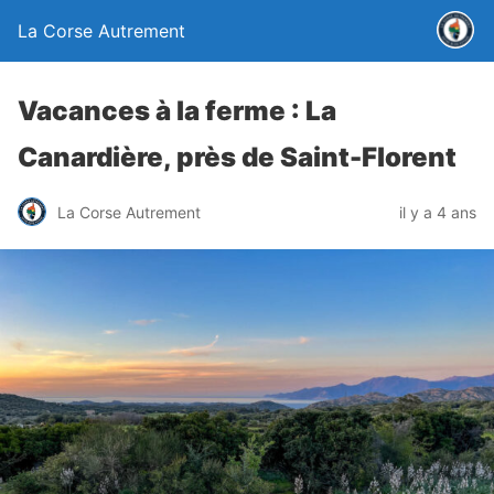
La Corse Autrement
Vacances à la ferme : La
Canardière, près de Saint-Florent
La Corse Autrement
il y a 4 ans