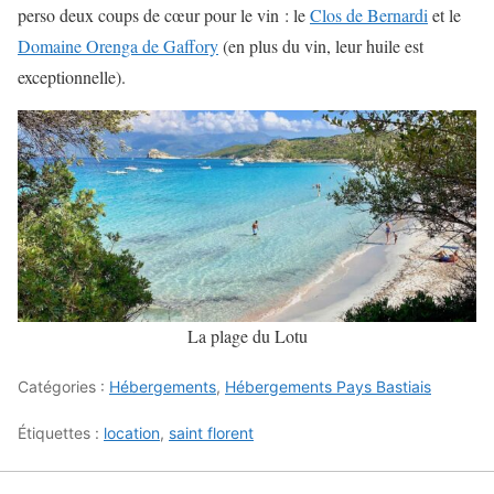
perso deux coups de cœur pour le vin : le
Clos de Bernardi
et le
Domaine Orenga de Gaffory
(en plus du vin, leur huile est
exceptionnelle).
La plage du Lotu
Catégories :
Hébergements
,
Hébergements Pays Bastiais
Étiquettes :
location
,
saint florent