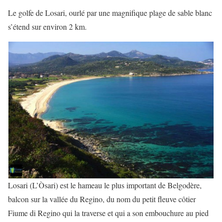
Le golfe de Losari, ourlé par une magnifique plage de sable blanc
s’étend sur environ 2 km.
Losari (L’Òsari) est le hameau le plus important de Belgodère,
balcon sur la vallée du Regino, du nom du petit fleuve côtier
Fiume di Regino qui la traverse et qui a son embouchure au pied