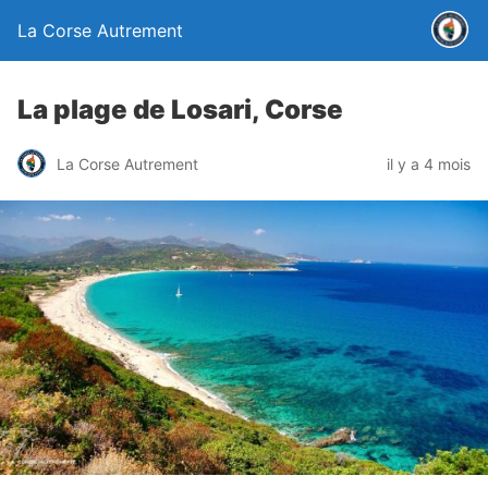
La Corse Autrement
La plage de Losari, Corse
La Corse Autrement
il y a 4 mois