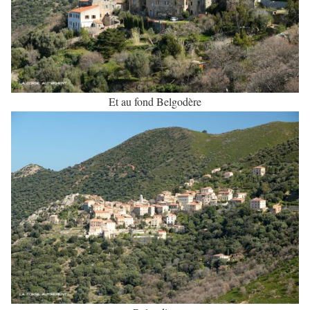
Et au fond Belgodère