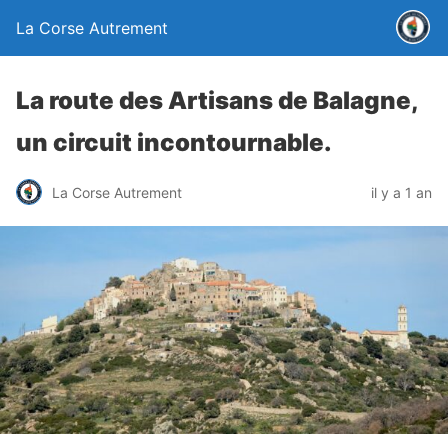
La Corse Autrement
La route des Artisans de Balagne,
un circuit incontournable.
La Corse Autrement
il y a 1 an