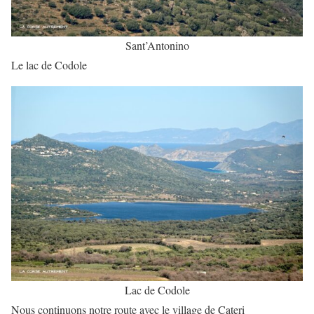
Sant’Antonino
Le lac de Codole
Lac de Codole
Nous continuons notre route avec le village de Cateri