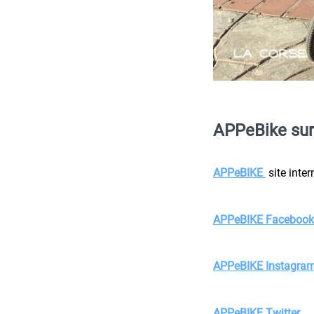
APPeBike sur 
APPeBIKE
site inter
APPeBIKE Facebook
APPeBIKE Instagra
APPeBIKE Twitter