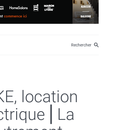
Rechercher
E, location
ectrique⎪La