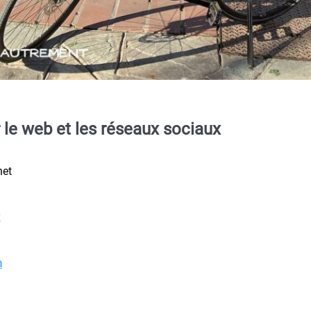
le web et les réseaux sociaux
net
m