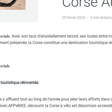
Corse A
25 février 2020
2 min de lectu
 𝐜𝐨𝐦𝐦𝐞𝐫𝐜𝐢𝐚𝐥𝐞. Avec son taux d’ensoleillement record, ses routes en
ment préservée, la Corse constitue une destination touristique d
𝐜𝐢𝐚𝐥𝐞
 touristique réinventée
s y affluent tout au long de l’année pour jeter leurs efforts dans
vec APPeBIKE, découvrir la Corse à vélo est désormais accessib