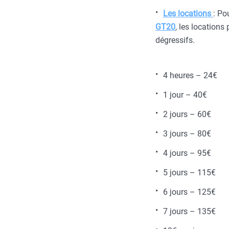
Les locations
: Po
GT20
, les locations
dégressifs.
4 heures – 24€
1 jour – 40€
2 jours – 60€
3 jours – 80€
4 jours – 95€
5 jours – 115€
6 jours – 125€
7 jours – 135€