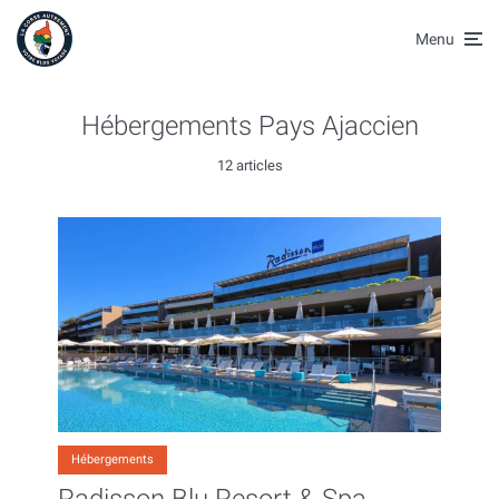
Menu
Hébergements Pays Ajaccien
12 articles
Hébergements
Radisson Blu Resort & Spa