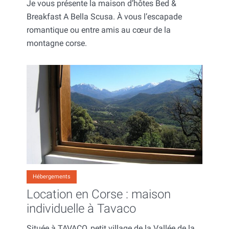
Je vous présente la maison d’hôtes Bed &
Breakfast A Bella Scusa. À vous l’escapade
romantique ou entre amis au cœur de la
montagne corse.
Hébergements
Location en Corse : maison
individuelle à Tavaco
Située à TAVACO, petit village de la Vallée de la