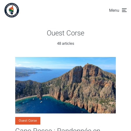
Menu
Ouest Corse
48 articles
Ouest Corse
Capo Rosso : Randonnée en