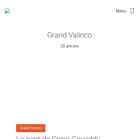
Menu
Grand Valinco
25 articles
Grand Valinco
Le pont de Spina Cavaddu