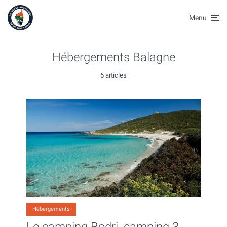
Menu
Hébergements Balagne
6 articles
Hébergements
Le camping Bodri, camping 3