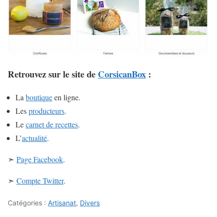
Retrouvez sur le site de
CorsicanBox
:
La
boutique
en ligne.
Les
producteurs
.
Le
carnet de recettes
.
L’
actualité
.
➣
Page Facebook
.
➣
Compte Twitter
.
Catégories :
Artisanat
,
Divers