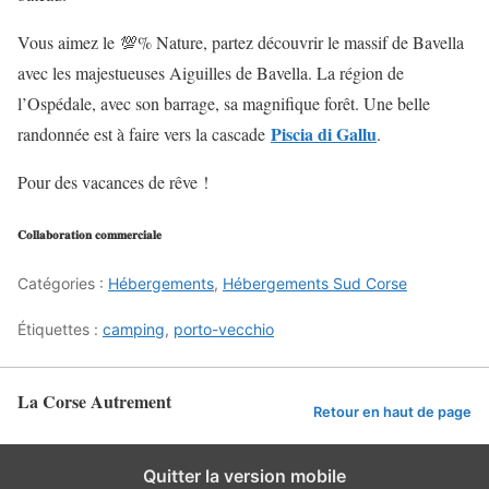
Vous aimez le 💯% Nature, partez découvrir le massif de Bavella
avec les majestueuses Aiguilles de Bavella. La région de
l’Ospédale, avec son barrage, sa magnifique forêt. Une belle
Piscia di Gallu
randonnée est à faire vers la cascade
.
Pour des vacances de rêve !
𝐂𝐨𝐥𝐥𝐚𝐛𝐨𝐫𝐚𝐭𝐢𝐨𝐧 𝐜𝐨𝐦𝐦𝐞𝐫𝐜𝐢𝐚𝐥𝐞
Catégories :
Hébergements
,
Hébergements Sud Corse
Étiquettes :
camping
,
porto-vecchio
La Corse Autrement
Retour en haut de page
Quitter la version mobile