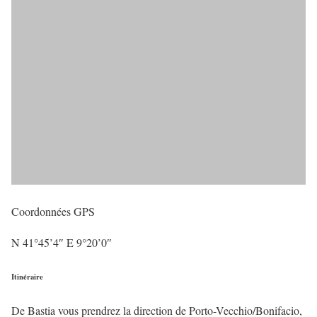
Coordonnées GPS
N 41°45’4″ E 9°20’0″
Itinéraire
De Bastia vous prendrez la direction de Porto-Vecchio/Bonifacio,