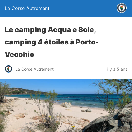
La Corse Autrement
Le camping Acqua e Sole,
camping 4 étoiles à Porto-
Vecchio
La Corse Autrement
il y a 5 ans