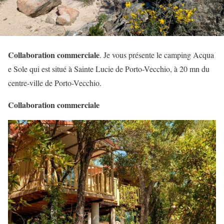
Collaboration commerciale
. Je vous présente le camping Acqua
e Sole qui est situé à Sainte Lucie de Porto-Vecchio, à 20 mn du
centre-ville de Porto-Vecchio.
Collaboration commerciale