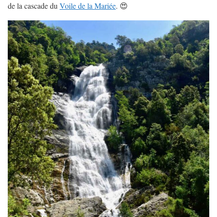
de la cascade du
Voile de la Mariée
. 😍