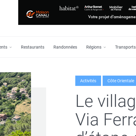
ents
Restaurants
Randonnées
Régions
Transports
Activités
Côte Orientale
Le villa
Via Ferra