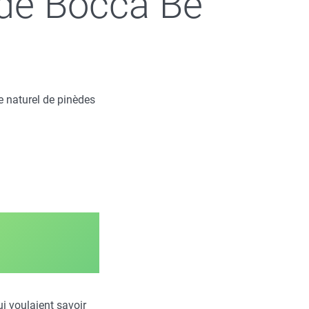
 de Bocca Bè
espace naturel de pinèdes
ui voulaient savoir