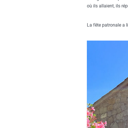
où ils allaient, ils r
La fête patronale a li