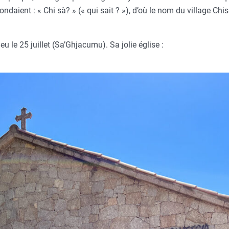
épondaient : « Chi sà? » (« qui sait ? »), d’où le nom du village Chis
eu le 25 juillet (Sa’Ghjacumu). Sa jolie église :