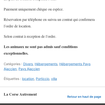
Paiement uniquement chèque ou espèce.
Réservation par téléphone en suivra un contrat qui confirmera
l’ordre de location.
Selon contrat à reception de l’ordre.
Les animaux ne sont pas admis sauf conditions
exceptionnelles.
Catégories :
Divers
,
Hébergements
,
Hébergements Pays
Ajaccien
,
Pays Ajaccien
Étiquettes :
location
,
Porticcio
,
villa
La Corse Autrement
Retour en haut de page