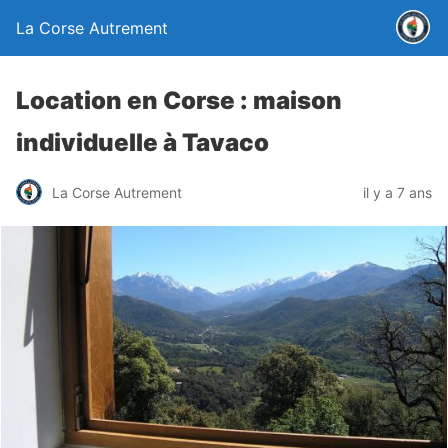
La Corse Autrement
Location en Corse : maison
individuelle à Tavaco
La Corse Autrement
il y a 7 ans