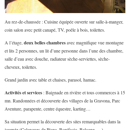
Au rez-de-chaussée : Cuisine équipée ouverte sur salle-à-manger,
coin salon avec petit canapé, TV, poêle à bois, toilettes.
deux belles chambres
A l’étage,
avec magnifique vue montagne
et lits 2 personnes, un lit d’une personne dans l’une des chambre,
salle d’eau avec douche, radiateur sèche-serviettes, sèche-
cheveux, toilettes.
Grand jardin avec table et chaises, parasol, hamac.
Activités et services
: Baignade en rivière et tous commerces à 15
mn. Randonnées et découverte des villages de la Gravona, Parc
Aventure, parapente, centre équestre, karting…
Sa situation permet la découverte des sites remarquables dans la
journée (Calanques de Piana, Bonifacio, Balagne, …).