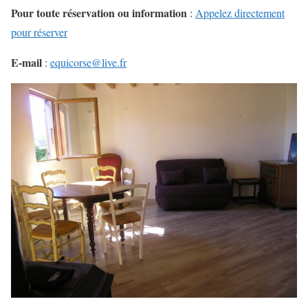
Pour toute réservation ou information
:
Appelez directement
pour réserver
E-mail
:
equicorse@live.fr