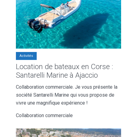
Activités
Location de bateaux en Corse :
Santarelli Marine à Ajaccio
Collaboration commerciale. Je vous présente la
société Santarelli Marine qui vous propose de
vivre une magnifique expérience !
Collaboration commerciale