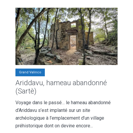
Grand Valinco
Ariddavu, hameau abandonné
(Sartè)
Voyage dans le passé… le hameau abandonné
d’Ariddavu s’est implanté sur un site
archéologique à l’emplacement d’un village
préhistorique dont on devine encore...