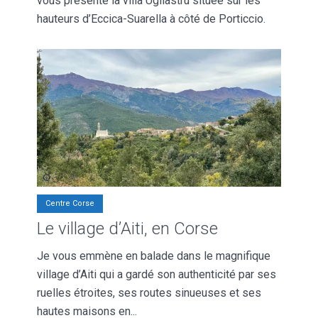
vous présente la villa Ugliastru située sur les
hauteurs d’Eccica-Suarella à côté de Porticcio.
Centre Corse
Le village d’Aiti, en Corse
Je vous emmène en balade dans le magnifique
village d’Aiti qui a gardé son authenticité par ses
ruelles étroites, ses routes sinueuses et ses
hautes maisons en...