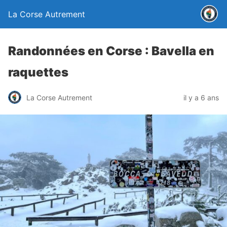
La Corse Autrement
Randonnées en Corse : Bavella en
raquettes
La Corse Autrement
il y a 6 ans