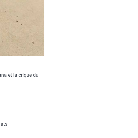
ana et la crique du
lats.