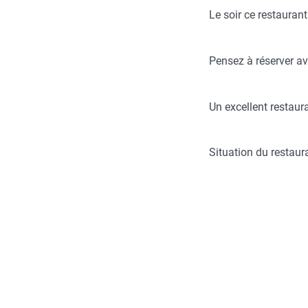
Le soir ce restauran
Pensez à réserver av
Un excellent restaur
Situation du restau