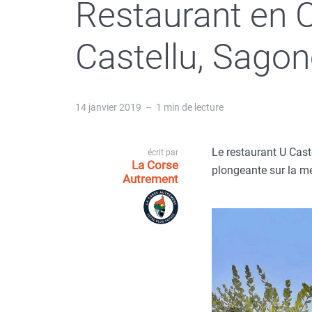
Restaurant en C
Castellu, Sago
14 janvier 2019
1 min de lecture
Le restaurant U Cast
écrit par
La Corse
plongeante sur la me
Autrement