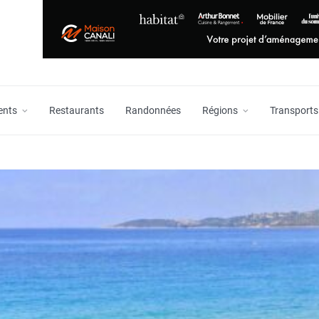
ents
Restaurants
Randonnées
Régions
Transports