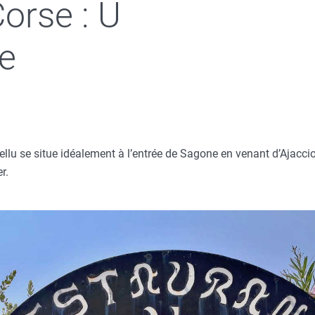
orse : U
ne
ellu se situe idéalement à l’entrée de Sagone en venant d’Ajacci
r.