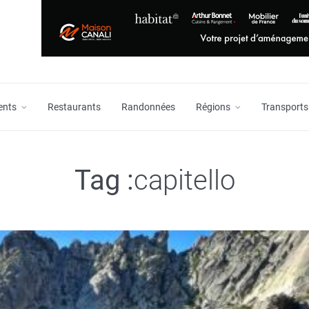
ents
Restaurants
Randonnées
Régions
Transports
Tag :
capitello