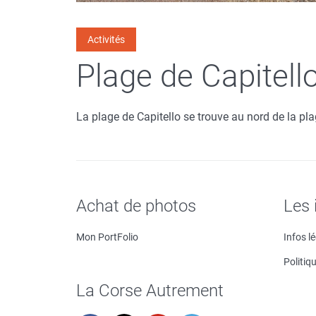
Activités
Plage de Capitello
La plage de Capitello se trouve au nord de la plag
Achat de photos
Les 
Mon PortFolio
Infos l
Politiq
La Corse Autrement