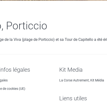
, Porticcio
e de la Viva (plage de Porticcio) et sa Tour de Capitello a été ér
infos légales
Kit Media
égales
La Corse Autrement, Kit Média
ue de cookies (UE)
Liens utiles