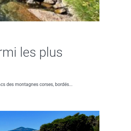
rmi les plus
acs des montagnes corses, bordés...