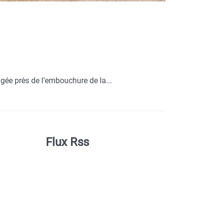
igée près de l’embouchure de la...
Flux Rss