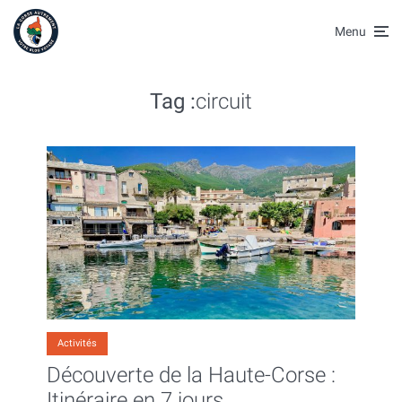
Menu
Tag :
circuit
Activités
Découverte de la Haute-Corse :
Itinéraire en 7 jours