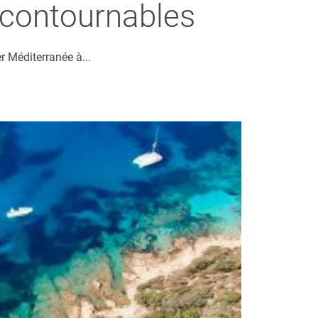
incontournables
r Méditerranée à...