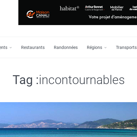
ents
Restaurants
Randonnées
Régions
Transports
Tag :
incontournables