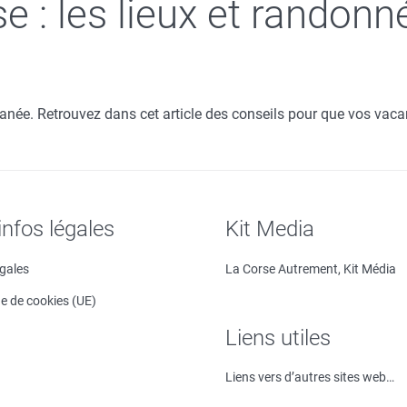
 : les lieux et randonn
anée. Retrouvez dans cet article des conseils pour que vos vacan
infos légales
Kit Media
égales
La Corse Autrement, Kit Média
ue de cookies (UE)
Liens utiles
Liens vers d’autres sites web…