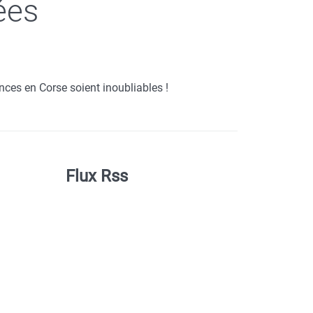
ées
ces en Corse soient inoubliables !
Flux Rss