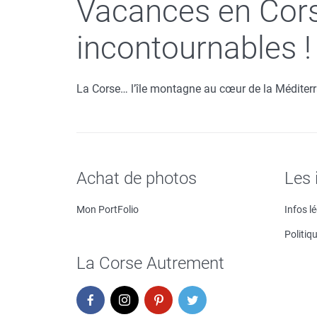
Vacances en Corse
incontournables !
La Corse… l’île montagne au cœur de la Méditerr
Achat de photos
Les 
Mon PortFolio
Infos l
Politiq
La Corse Autrement