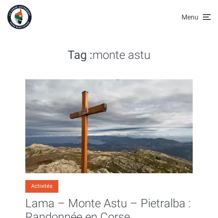
Menu
Tag :
monte astu
Activités
Lama – Monte Astu – Pietralba :
Randonnée en Corse