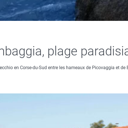
mbaggia, plage paradis
cchio en Corse-du-Sud entre les hameaux de Picovaggia et de B