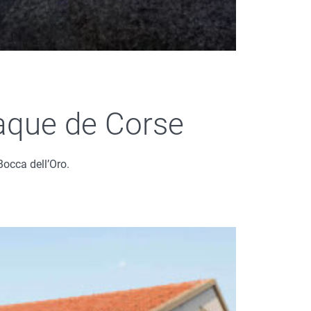
iaque de Corse
occa dell’Oro.