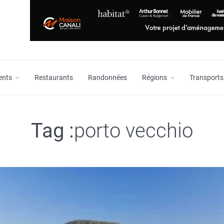
ents
Restaurants
Randonnées
Régions
Transports
Tag :
porto vecchio