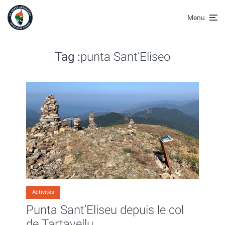
Menu
Tag :
punta Sant’Eliseo
Activités
Punta Sant’Eliseu depuis le col
de Tartavellu