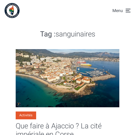
Menu
Tag :
sanguinaires
Activités
Que faire à Ajaccio ? La cité
impériale en Corse