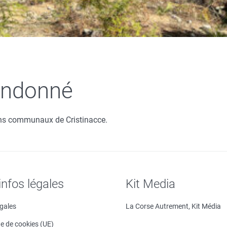
bandonné
ains communaux de Cristinacce.
infos légales
Kit Media
égales
La Corse Autrement, Kit Média
ue de cookies (UE)