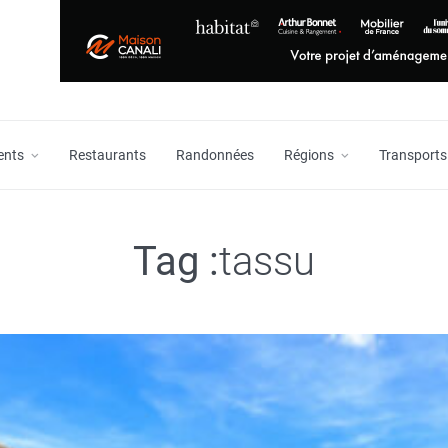
ents
Restaurants
Randonnées
Régions
Transports
Tag :
tassu