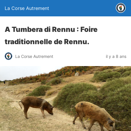
La Corse Autrement
A Tumbera di Rennu : Foire
traditionnelle de Rennu.
La Corse Autrement
il y a 8 ans