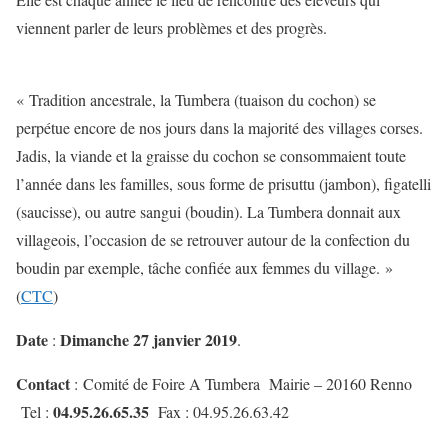
viennent parler de leurs problèmes et des progrès.
« Tradition ancestrale, la Tumbera (tuaison du cochon) se
perpétue encore de nos jours dans la majorité des villages corses.
Jadis, la viande et la graisse du cochon se consommaient toute
l’année dans les familles, sous forme de prisuttu (jambon), figatelli
(saucisse), ou autre sangui (boudin). La Tumbera donnait aux
villageois, l’occasion de se retrouver autour de la confection du
boudin par exemple, tâche confiée aux femmes du village. »
(
CTC
)
Date
Dimanche 27 janvier 2019
:
.
Contact
: Comité de Foire A Tumbera Mairie – 20160 Renno
04.95.26.65.35
Tel :
Fax : 04.95.26.63.42