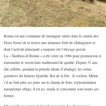
Rennu est une commune de montagne située dans le canton des
Deux Sorru où se trouve une immense forêt de châtaigniers et
dont l’activité principale a toujours été l’élevage porcin.
La « Tumbera di Rennu » a été créée en 1986 pour promouvoir et
transmettre le savoir-faire traditionnel de qualité. Depuis 31 ans,
elle célèbre, pendant la période idéale d’abattage, les vertus
gustatives du fameux figatellu. Roi de la fête : le cochon. Même
s’il ne finit plus ses jours sur le champ de foire, réglementation
européenne oblige, il est ici, vendu et consommé sous toutes ses
formes.
Elle est chaque année le lieu de rencontre des éleveurs qui