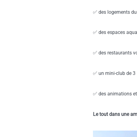
✅ des logements du 
✅ des espaces aquat
✅ des restaurants v
✅ un mini-club de 3
✅ des animations et
Le tout dans une amb