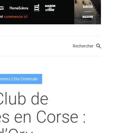
Rechercher
ents Côte Orientale
Club de
s en Corse :