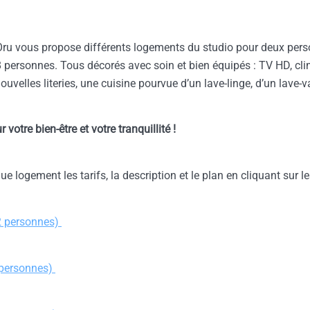
’Oru vous propose différents logements du studio pour deux per
 personnes. Tous décorés avec soin et bien équipés : TV HD, cl
ouvelles literies, une cuisine pourvue d’un lave-linge, d’un lave-v
 votre bien-être et votre tranquillité !
 logement les tarifs, la description et le plan en cliquant sur le
2 personnes)
 personnes)