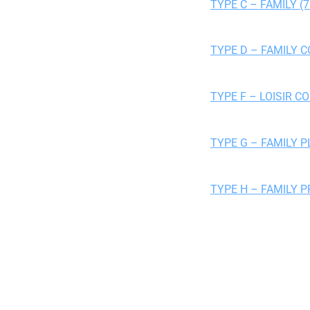
TYPE C – FAMILY (7
TYPE D – FAMILY C
TYPE F – LOISIR C
TYPE G – FAMILY P
TYPE H – FAMILY P