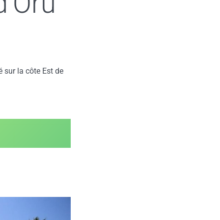
d’Oru
 sur la côte Est de