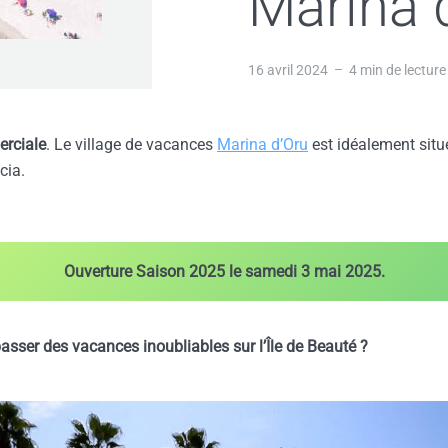
Marina 
16 avril 2024
4 min de lecture
erciale
. Le village de vacances
Marina d’Oru
est idéalement situé
ccia.
Ouverture Saison 2025 le samedi 3 mai 2025.
passer des vacances inoubliables sur l’Île de Beauté ?