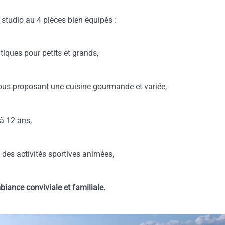
studio au 4 pièces bien équipés :
iques pour petits et grands,
ous proposant une cuisine gourmande et variée,
 à 12 ans,
 des activités sportives animées,
iance conviviale et familiale.