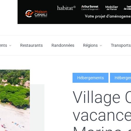
ents
Restaurants
Randonnées
Régions
Transports
Hébergements
Hébergem
Village 
vacance