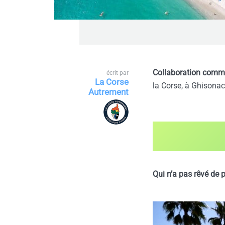
Collaboration comm
écrit par
La Corse
la Corse, à Ghisona
Autrement
Qui n’a pas rêvé de 