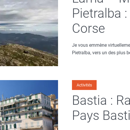
Pietralba 
Corse
Je vous emmène virtuellemen
Pietralba, vers un des plus 
Activités
Bastia : 
Pays Basti