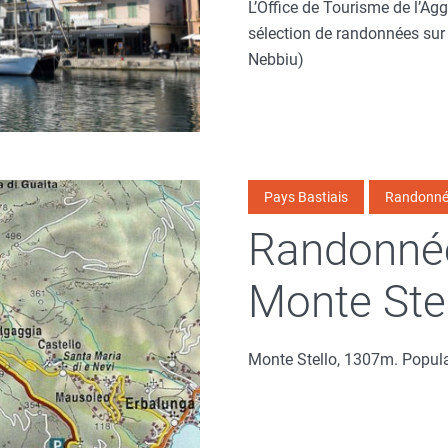
L’Office de Tourisme de l’A
sélection de randonnées sur 
Nebbiu)
Pays Bastiais
Randonné
Randonnée
Monte Stel
Monte Stello, 1307m. Popul