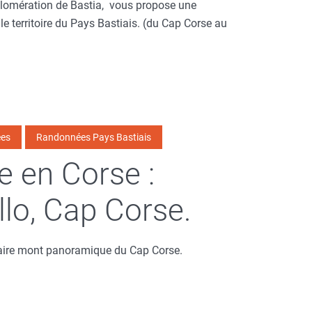
gglomération de Bastia, vous propose une
le territoire du Pays Bastiais. (du Cap Corse au
es
Randonnées Pays Bastiais
 en Corse :
lo, Cap Corse.
aire mont panoramique du Cap Corse.