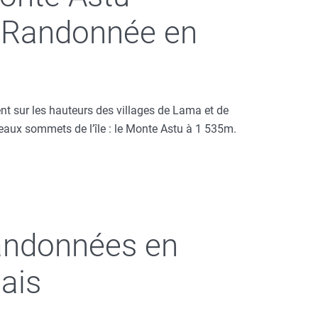
: Randonnée en
t sur les hauteurs des villages de Lama et de
beaux sommets de l’île : le Monte Astu à 1 535m.
Randonnées en
ais