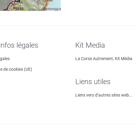
infos légales
Kit Media
égales
La Corse Autrement, Kit Média
ue de cookies (UE)
Liens utiles
Liens vers d’autres sites web…