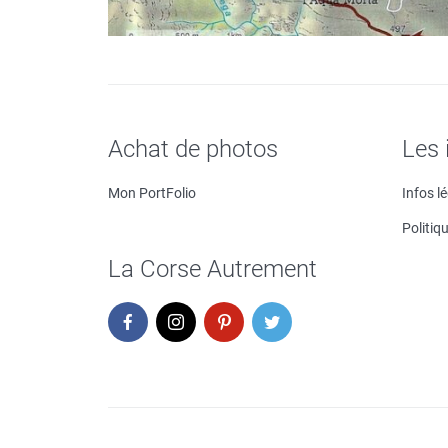
Achat de photos
Les 
Mon PortFolio
Infos l
Politiq
La Corse Autrement