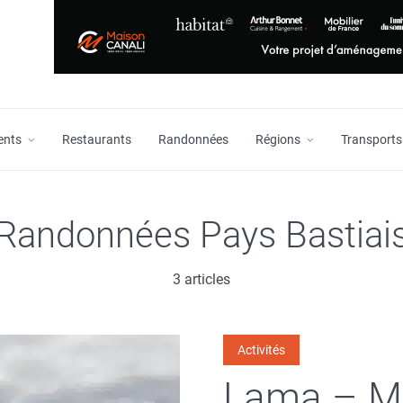
ents
Restaurants
Randonnées
Régions
Transports
Randonnées Pays Bastiai
3 articles
Activités
Lama – M