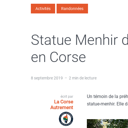
Activités
Randonnées
Statue Menhir 
en Corse
8 septembre 2019
2 min de lecture
Un témoin de la préh
écrit par
La Corse
statue-menhir. Elle d
Autrement