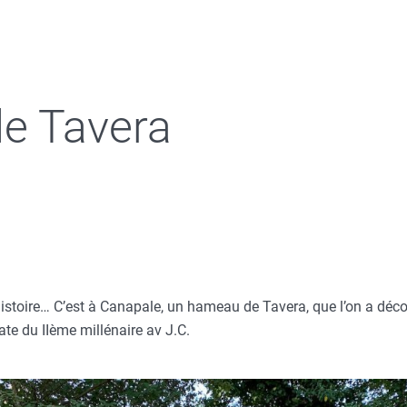
de Tavera
istoire… C’est à Canapale, un hameau de Tavera, que l’on a déco
ate du IIème millénaire av J.C.