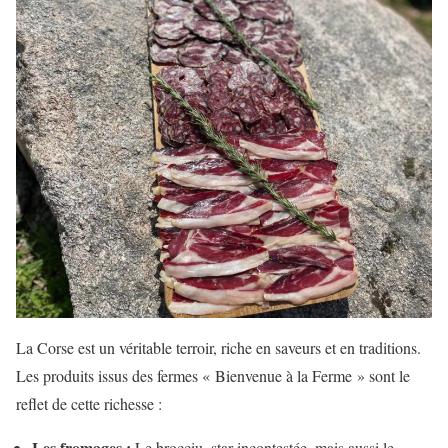
La Corse est un véritable terroir, riche en saveurs et en traditions.
Les produits issus des fermes « Bienvenue à la Ferme » sont le
reflet de cette richesse :
Les fromages :
Le brocciu, star incontestée, mais aussi le