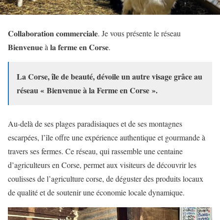
𝐂𝐨𝐥𝐥𝐚𝐛𝐨𝐫𝐚𝐭𝐢𝐨𝐧 𝐜𝐨𝐦𝐦𝐞𝐫𝐜𝐢𝐚𝐥𝐞. Je vous présente le réseau
𝐁𝐢𝐞𝐧𝐯𝐞𝐧𝐮𝐞 à 𝐥𝐚 𝐟𝐞𝐫𝐦𝐞 𝐞𝐧 𝐂𝐨𝐫𝐬𝐞.
La Corse, île de beauté, dévoile un autre visage grâce au
réseau « Bienvenue à la Ferme en Corse ».
Au-delà de ses plages paradisiaques et de ses montagnes
escarpées, l’île offre une expérience authentique et gourmande à
travers ses fermes. Ce réseau, qui rassemble une centaine
d’agriculteurs en Corse, permet aux visiteurs de découvrir les
coulisses de l’agriculture corse, de déguster des produits locaux
de qualité et de soutenir une économie locale dynamique.