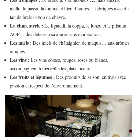
niellu, le passu, la tomme et bien d’autres… fabriqués avec du
lait de brebis et/ou de chèvre.
La charcuterie :
Le figatelli, la coppa, le lonzu et le prisuttu
AOP… des délices à savourer sans modération.
Les miels :
Des miels de châtaignier, de maquis… aux arômes
uniques.
Les vins :
Les vins corses, rouges, rosés ou blancs,
accompagnent à merveille les plats locaux.
Les fruits et légumes :
Des produits de saison, cultivés avec
passion et respect de l’environnement.