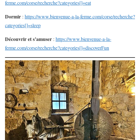
ferme.com/corse/recherche?categories[]=eat
Dormir
:
https://www.bienvenue-a-la-ferme.com/corse/recherche?
categories[]=sleep
Découvrir et s’amuser
:
https://www.bienvenue-a-la-
ferme.com/corse/recherche?categories[]=discoverFun