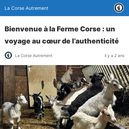
La Corse Autrement
Bienvenue à la Ferme Corse : un
voyage au cœur de l’authenticité
La Corse Autrement
il y a 2 ans